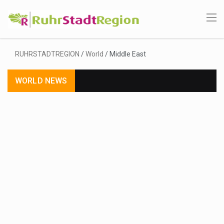
RUHRSTADTREGION
/
World
/
Middle East
WORLD NEWS